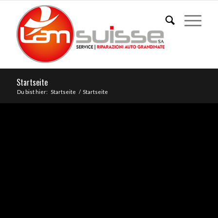
Startseite
Du bist hier:
Startseite
/
Startseite